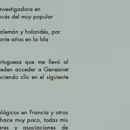
investigadora en
ancés del muy popular
o, alemán y holandés, por
ante años en la Isla
rtuguesa que me llevó al
Pueden acceder a Geneanet
iendo clic en el siguiente
lógicos en Francia y otros
 hace muy poco, todas mis
lares y asociaciones de