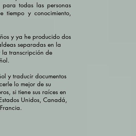
, para todas las personas
de tiempo y conocimiento,
años y ya he producido dos
aldeas separadas en la
 la transcripción de
ñol.
ñol y traducir documentos
cerle lo mejor de su
os, si tiene sus raíces en
 ( Estados Unidos, Canadá,
 Francia.