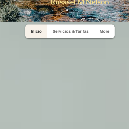
Russsel M.Nelson
Inicio
Servicios & Tarifas
More