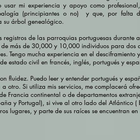
o usar mi experiencia y apoyo como profesional
ealogía (principiantes o no) y que, por falta 
a su árbol genealógico.
 registros de las parroquias portuguesas durante 
 de más de 30,000 y 10,000 individuos para dos 
res.
Tengo mucha experiencia en el desciframiento y
 de estado civil en francés, inglés, portugués y espa
con fluidez. Puedo leer y entender portugués y espa
 a otro.
Si utiliza mis servicios, me complacerá ofre
a de Francia continental o de departamentos extranjer
paña y Portugal), si vive al otro lado del Atlántico
ros lugares, y parte de sus raíces se encuentran en