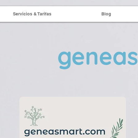
Servicios & Tarifas
Blog
genea