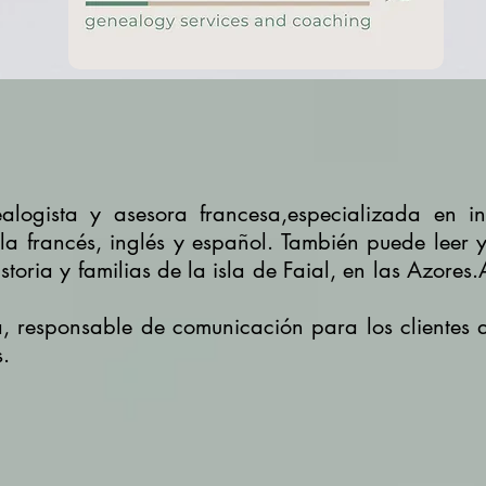
alogista y asesora francesa,especializada en in
a francés, inglés y español. También puede leer y
storia y familias de la isla de Faial, en las Azores.
ja, responsable de comunicación para los cliente
s.