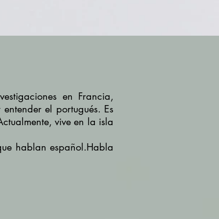
vestigaciones en Francia,
 entender el portugués. Es
Actualmente, vive en la isla
s que hablan español.Habla