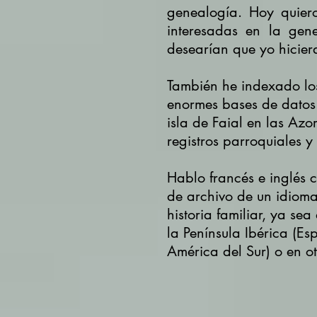
genealogía.
Hoy quier
interesadas en la gen
desearían que yo hicier
También he indexado los
enormes bases de datos
isla de Faial en las Azo
registros parroquiales y
Hablo francés e inglés 
de archivo de un idioma
historia familiar, ya se
la Península Ibérica (Es
América del Sur) o en ot