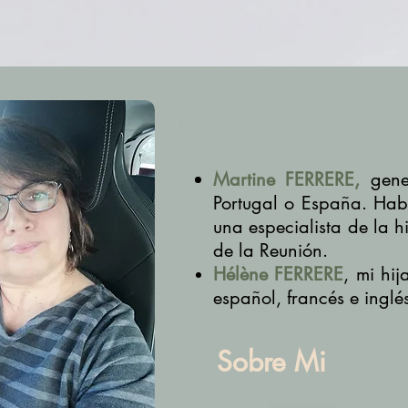
Martine FERRERE,
gene
Portugal o España. Habl
una especialista de la hi
de la Reunión.
Hélène FERRERE
, mi hi
español, francés e inglé
Sobre Mi